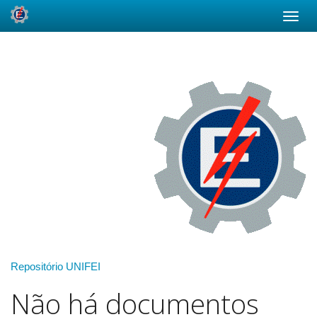
Skip
navigation
Repositório UNIFEI
Não há documentos