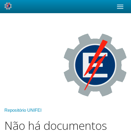
Skip
navigation
Repositório UNIFEI
Não há documentos