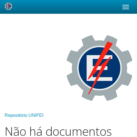
Skip
navigation
Repositório UNIFEI
Não há documentos