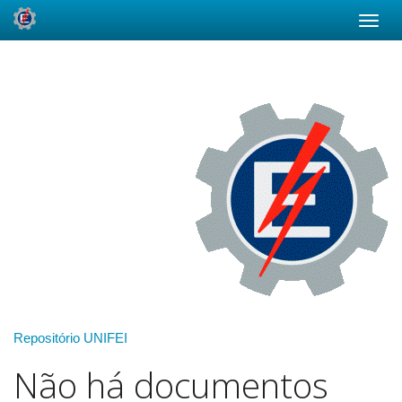
Skip
navigation
Repositório UNIFEI
Não há documentos