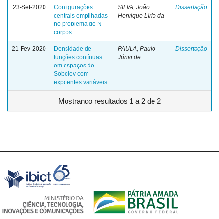
23-Set-2020
Configurações
SILVA, João
Dissertação
centrais empilhadas
Henrique Lírio da
no problema de N-
corpos
21-Fev-2020
Densidade de
PAULA, Paulo
Dissertação
funções contínuas
Júnio de
em espaços de
Sobolev com
expoentes variáveis
Mostrando resultados 1 a 2 de 2