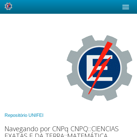
Skip
navigation
Repositório UNIFEI
Navegando por CNPq CNPQ::CIENCIAS
EXATAS E DA TERRA::MATEMÁTICA