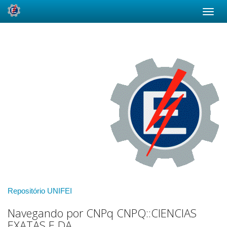
Skip
navigation
Repositório UNIFEI
Navegando por CNPq CNPQ::CIENCIAS
EXATAS E DA