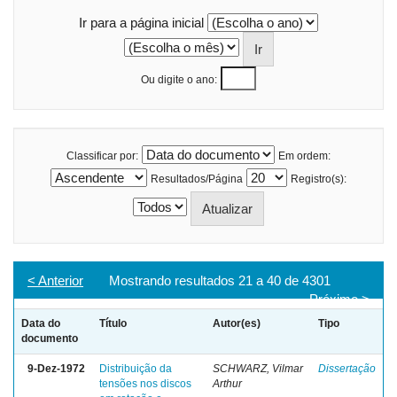
Ir para a página inicial
Ou digite o ano:
Classificar por:
Em ordem:
Resultados/Página
Registro(s):
< Anterior
Mostrando resultados 21 a 40 de 4301
Próximo >
Data do
Título
Autor(es)
Tipo
documento
9-Dez-1972
Distribuição da
SCHWARZ, Vilmar
Dissertação
tensões nos discos
Arthur