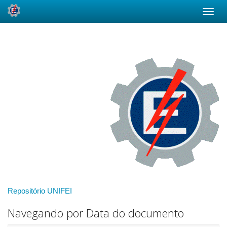
Skip
navigation
Repositório UNIFEI
Navegando por Data do documento