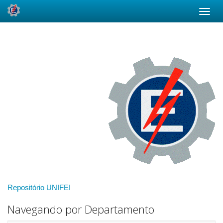
Skip
navigation
Repositório UNIFEI
Navegando por Departamento