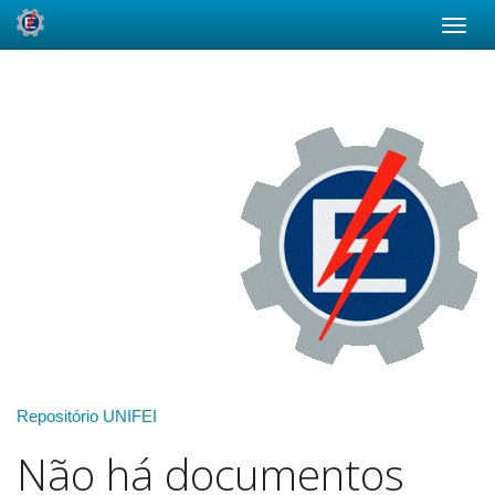
Skip
navigation
Repositório UNIFEI
Não há documentos