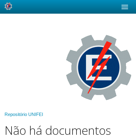
Skip
navigation
Repositório UNIFEI
Não há documentos