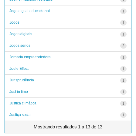
Jogo digital educacional
1
Jogos
1
Jogos digitais
1
Jogos sérios
2
Jornada empreendedora
1
Joule Effect
1
Jurisprudência
1
Just in time
1
Justiça climática
1
Justiça social
1
Mostrando resultados 1 a 13 de 13