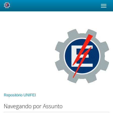
Skip
navigation
Repositório UNIFEI
Navegando por Assunto