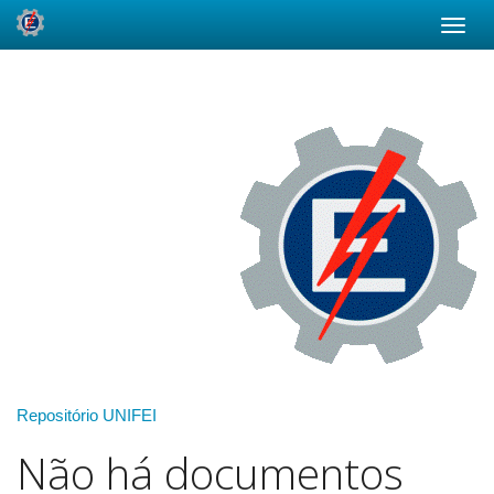
Skip
navigation
Repositório UNIFEI
Não há documentos