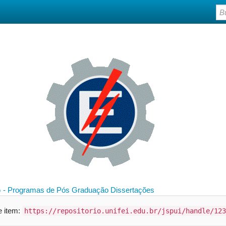
 - Programas de Pós Graduação
Dissertações
te item:
https://repositorio.unifei.edu.br/jspui/handle/123