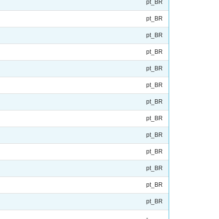
pt_BR
pt_BR
pt_BR
pt_BR
pt_BR
pt_BR
pt_BR
pt_BR
pt_BR
pt_BR
pt_BR
pt_BR
pt_BR
-