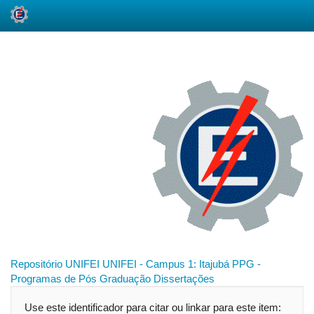
Skip
navigation
Repositório UNIFEI
UNIFEI - Campus 1: Itajubá
PPG -
Programas de Pós Graduação
Dissertações
Use este identificador para citar ou linkar para este item: