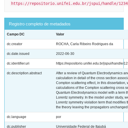
https://repositorio.unifei.edu.br/jspui/handle/1234
Registro completo de metadados
Campo DC
Valor
dc.creator
ROCHA, Carla Ribeiro Rodrigues da
dc.date.issued
2022-06-30
dc.identifier.uri
https://repositorio.unifei.edu.br/jspui/handle
dc.description.abstract
After a review of Quantum Electrodynamics an
calculation in detail of the cross section assoc
Compton scattering effect, in this dissertation,
calculations of the Compton scattering cross se
Quantum Electrodynamics model with a term t
Lorentz symmetry. In the model under study, w
Lorentz symmetry violation term that modifies t
the theory leaving the propagators unchanged
dc.language
por
dc.publisher
Universidade Federal de Itajubá