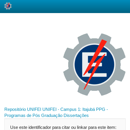
Skip
navigation
Repositório UNIFEI
UNIFEI - Campus 1: Itajubá
PPG -
Programas de Pós Graduação
Dissertações
Use este identificador para citar ou linkar para este item: