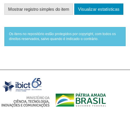
Mostrar registro simples do item
Visualizar estatísticas
Os itens no repositório estão protegidos por copyright, com todos os
direitos reservados, salvo quando é indicado o contrário.