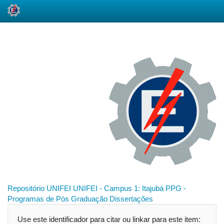
Skip
navigation
Repositório UNIFEI
UNIFEI - Campus 1: Itajubá
PPG -
Programas de Pós Graduação
Dissertações
Use este identificador para citar ou linkar para este item: