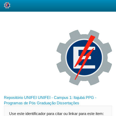
Skip
navigation
Repositório UNIFEI
UNIFEI - Campus 1: Itajubá
PPG -
Programas de Pós Graduação
Dissertações
Use este identificador para citar ou linkar para este item: