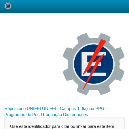
Skip
navigation
Repositório UNIFEI
UNIFEI - Campus 1: Itajubá
PPG -
Programas de Pós Graduação
Dissertações
Use este identificador para citar ou linkar para este item: