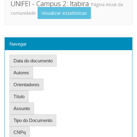
UNIFEI - Campus 2: Itabira
Página inicial da
Visualizar estatísticas
comunidade
Navegar