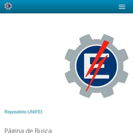
Skip
navigation
Repositório UNIFEI
Página de Busca