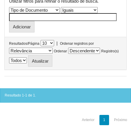
Utilizar filtros para refinar o resultado de busca.
|
Resultados/Página
Ordenar registros por
Ordenar
Registro(s)
Resultado 1-1 de 1.
Anterior
1
Próximo