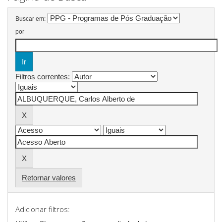
Buscar em:
por
Filtros correntes:
Retornar valores
Adicionar filtros: