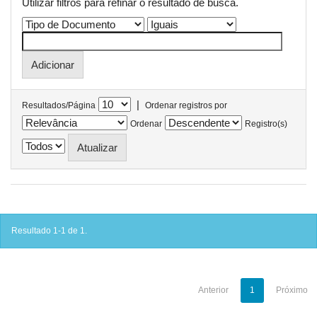
Utilizar filtros para refinar o resultado de busca.
|
Resultados/Página
Ordenar registros por
Ordenar
Registro(s)
Resultado 1-1 de 1.
Anterior
1
Próximo