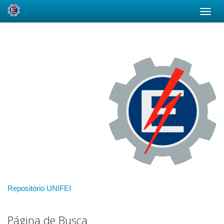
Skip
navigation
Repositório UNIFEI
Página de Busca