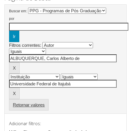
Buscar em:
por
Filtros correntes:
Retornar valores
Adicionar filtros: