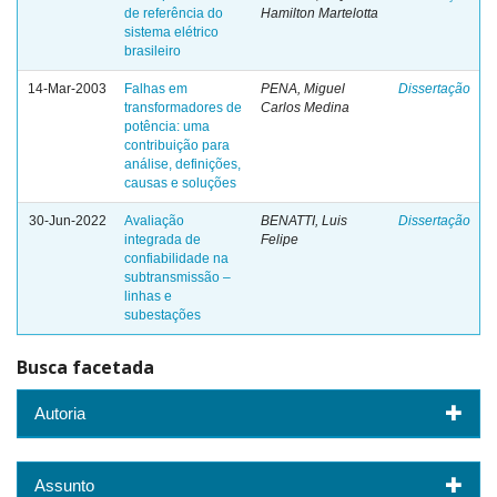
de referência do
Hamilton Martelotta
sistema elétrico
brasileiro
14-Mar-2003
Falhas em
PENA, Miguel
Dissertação
transformadores de
Carlos Medina
potência: uma
contribuição para
análise, definições,
causas e soluções
30-Jun-2022
Avaliação
BENATTI, Luis
Dissertação
integrada de
Felipe
confiabilidade na
subtransmissão –
linhas e
subestações
Busca facetada
Autoria
Assunto