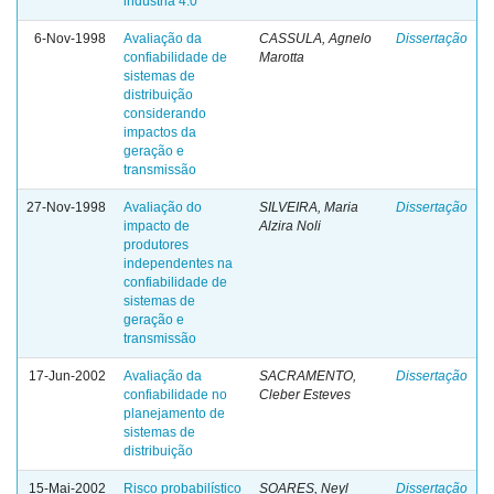
indústria 4.0
6-Nov-1998
Avaliação da
CASSULA, Agnelo
Dissertação
confiabilidade de
Marotta
sistemas de
distribuição
considerando
impactos da
geração e
transmissão
27-Nov-1998
Avaliação do
SILVEIRA, Maria
Dissertação
impacto de
Alzira Noli
produtores
independentes na
confiabilidade de
sistemas de
geração e
transmissão
17-Jun-2002
Avaliação da
SACRAMENTO,
Dissertação
confiabilidade no
Cleber Esteves
planejamento de
sistemas de
distribuição
15-Mai-2002
Risco probabilístico
SOARES, Neyl
Dissertação