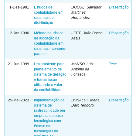
1-Dez-1981
Estudos de
DUQUE, Salvador
Dissertação
confiabilidade em
Martinez
sistemas de
Hernandez
distribuição
2-Jan-1990
Método heurístico
LEITE, João Bosco
Dissertação
de alocação da
Assis
confiabilidade em
sistemas não-série-
paralelo
21-Jun-1999
Um ambiente para
MANSO, Luiz
Tese
planejamento de
Antônio da
sistema de geração
Fonseca
e transmissão
utilizando o valor
da confiabilidade
25-Mai-2023
Implementação de
BONALDI, Joana
Dissertação
sistema de
Darc Teodoro
rastreabilidade em
empresa de base
tecnológica com
ênfase em
tecnologias da