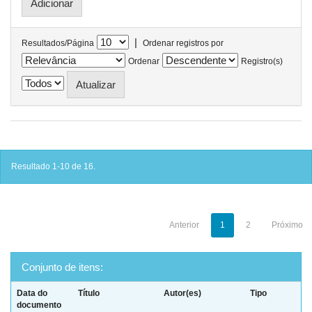
|
Resultados/Página
Ordenar registros por
Ordenar
Registro(s)
Resultado 1-10 de 16.
Anterior
1
2
Próximo
Conjunto de itens:
Data do
Título
Autor(es)
Tipo
documento