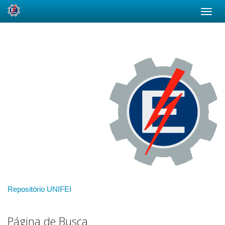
Skip
navigation
Repositório UNIFEI
Página de Busca