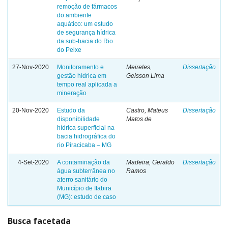
remoção de fármacos
do ambiente
aquático: um estudo
de segurança hídrica
da sub-bacia do Rio
do Peixe
27-Nov-2020
Monitoramento e
Meireles,
Dissertação
gestão hídrica em
Geisson Lima
tempo real aplicada a
mineração
20-Nov-2020
Estudo da
Castro, Mateus
Dissertação
disponibilidade
Matos de
hídrica superficial na
bacia hidrográfica do
rio Piracicaba – MG
4-Set-2020
A contaminação da
Madeira, Geraldo
Dissertação
água subterrânea no
Ramos
aterro sanitário do
Município de Itabira
(MG): estudo de caso
Busca facetada