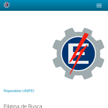
Skip
navigation
Repositório UNIFEI
Página de Busca