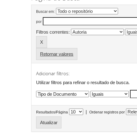
Buscar em:
por
Filtros correntes:
Retornar valores
Adicionar filtros:
Utilizar filtros para refinar o resultado de busca.
|
Resultados/Página
Ordenar registros por