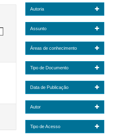
Autoria
Assunto
Áreas de conhecimento
Tipo de Documento
Data de Publicação
Autor
Tipo de Acesso