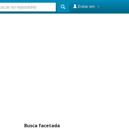
Entrar em:
Busca facetada