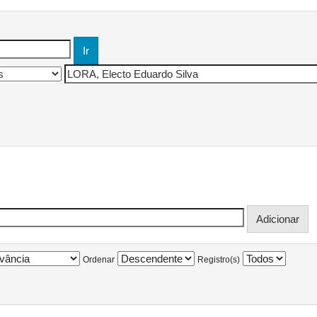
Ordenar
Registro(s)