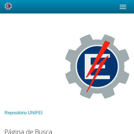
Skip
navigation
Repositório UNIFEI
Página de Busca