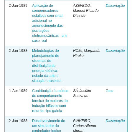
2-Jan-1989
Aplicação de
AZEVEDO,
Dissertação
compensadores
Manoel Ricardo
estáticos com sinal
Dias de
adicional no
amortecimento das
oscilações
eletromecânicas - um
caso real
2-Jan-1988
Metodologias de
HOMI, Margarida
Dissertação
planejamento de
Hiroko
sistemas de
distribuição de
energia elétrica:
estado-da-arte e
situação brasileira
1-Abr-1989
Contribuição à análise
SÁ, Jocélio
Tese
do comportamento
Souza de
térmico de motores de
indução trifásico com
rotor do tipo gaiola
2-Jan-1988
Desenvolvimento de
PINHEIRO,
Dissertação
um simulador de
Carlos Alberto
controlador lógico
Murari