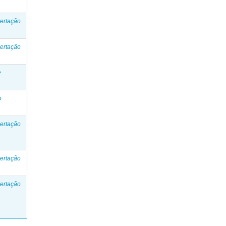
ertação
ertação
e
o
ertação
ertação
ertação