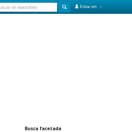
Entrar em:
Busca facetada