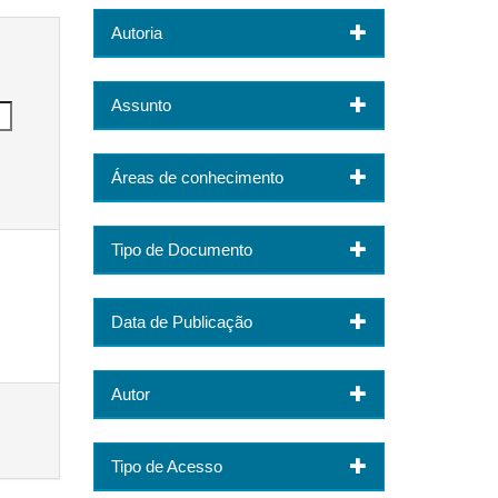
Autoria
Assunto
Áreas de conhecimento
Tipo de Documento
Data de Publicação
Autor
Tipo de Acesso