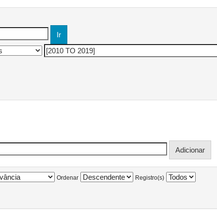
Ordenar
Registro(s)