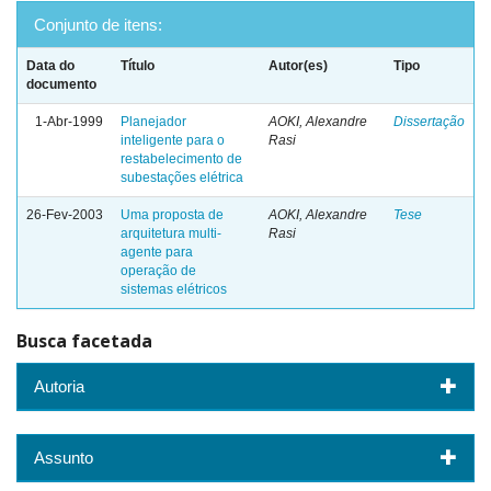
Conjunto de itens:
Data do
Título
Autor(es)
Tipo
documento
1-Abr-1999
Planejador
AOKI, Alexandre
Dissertação
inteligente para o
Rasi
restabelecimento de
subestações elétrica
26-Fev-2003
Uma proposta de
AOKI, Alexandre
Tese
arquitetura multi-
Rasi
agente para
operação de
sistemas elétricos
Busca facetada
Autoria
Assunto