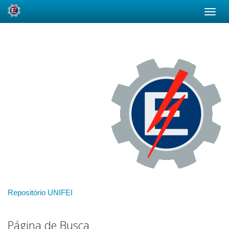
Skip
navigation
Repositório UNIFEI
Página de Busca