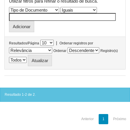
Utilizar filtros para refinar o resultado de busca.
|
Resultados/Página
Ordenar registros por
Ordenar
Registro(s)
Resultado 1-2 de 2.
Anterior
1
Próximo