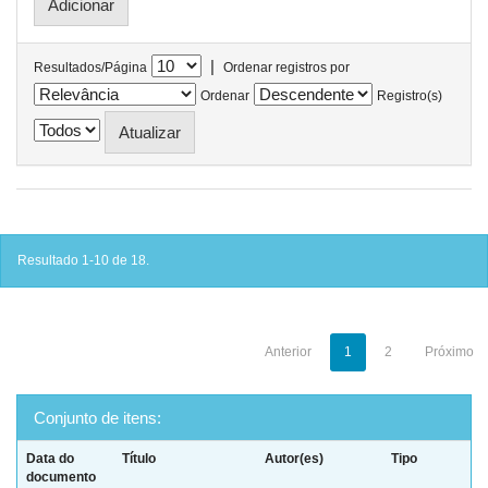
|
Resultados/Página
Ordenar registros por
Ordenar
Registro(s)
Resultado 1-10 de 18.
Anterior
1
2
Próximo
Conjunto de itens:
Data do
Título
Autor(es)
Tipo
documento