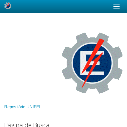
Skip
navigation
Repositório UNIFEI
Página de Busca