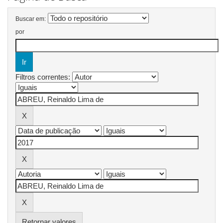
Buscar em:
por
Filtros correntes:
Retornar valores