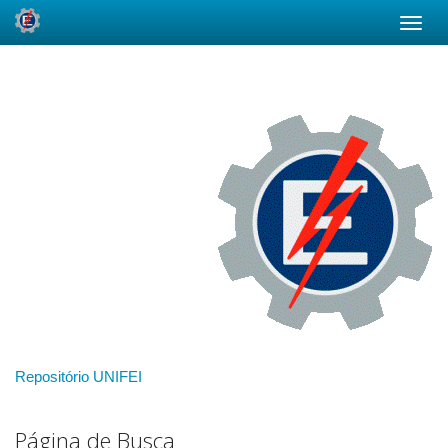
Skip
navigation
Repositório UNIFEI
Página de Busca