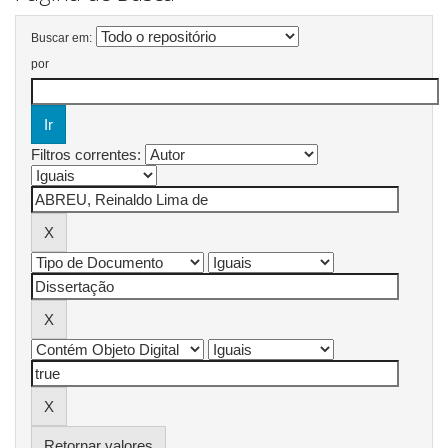
Buscar em:
por
Filtros correntes:
Retornar valores