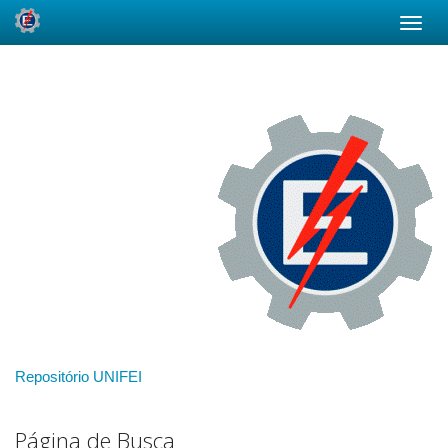
Skip
navigation
Repositório UNIFEI
Página de Busca