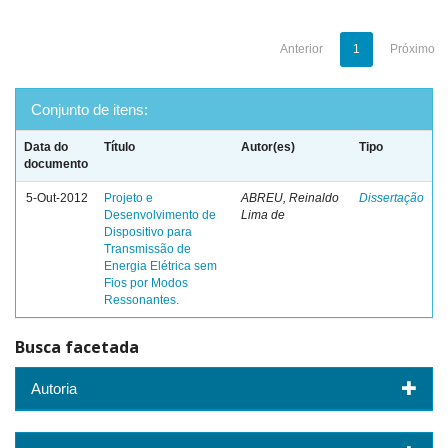
Anterior
1
Próximo
Conjunto de itens:
Data do
Título
Autor(es)
Tipo
documento
5-Out-2012
Projeto e
ABREU, Reinaldo
Dissertação
Desenvolvimento de
Lima de
Dispositivo para
Transmissão de
Energia Elétrica sem
Fios por Modos
Ressonantes.
Busca facetada
Autoria