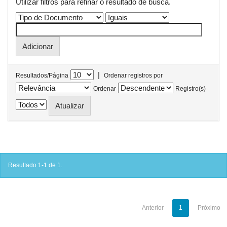
Utilizar filtros para refinar o resultado de busca.
|
Resultados/Página
Ordenar registros por
Ordenar
Registro(s)
Resultado 1-1 de 1.
Anterior
1
Próximo