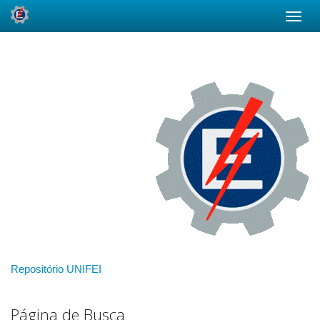
Skip
navigation
Repositório UNIFEI
Página de Busca