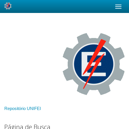
Skip
navigation
Repositório UNIFEI
Página de Busca