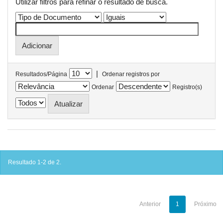
Utilizar filtros para refinar o resultado de busca.
|
Resultados/Página
Ordenar registros por
Ordenar
Registro(s)
Resultado 1-2 de 2.
Anterior
1
Próximo