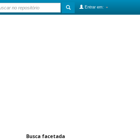
Entrar em:
Busca facetada