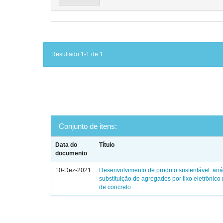
Resultado 1-1 de 1.
Conjunto de itens:
Data do
Título
documento
10-Dez-2021
Desenvolvimento de produto sustentável: aná
substituição de agregados por lixo eletrônic
de concreto