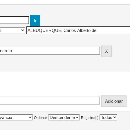
Ordenar
Registro(s)