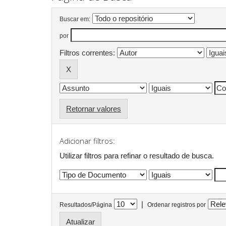
Buscar em:
por
Filtros correntes:
Retornar valores
Adicionar filtros:
Utilizar filtros para refinar o resultado de busca.
|
Resultados/Página
Ordenar registros por