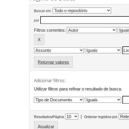
Buscar em:
por
Filtros correntes:
Retornar valores
Adicionar filtros:
Utilizar filtros para refinar o resultado de busca.
|
Resultados/Página
Ordenar registros por