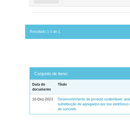
Resultado 1-1 de 1.
Conjunto de itens:
Data do
Título
documento
10-Dez-2021
Desenvolvimento de produto sustentável: aná
substituição de agregados por lixo eletrônic
de concreto