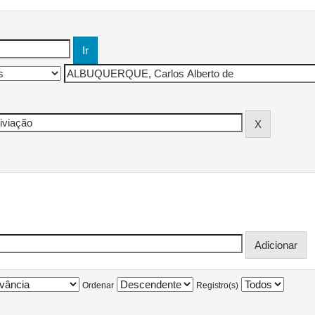
Ordenar
Registro(s)