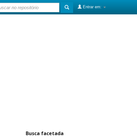
Entrar em:
Busca facetada