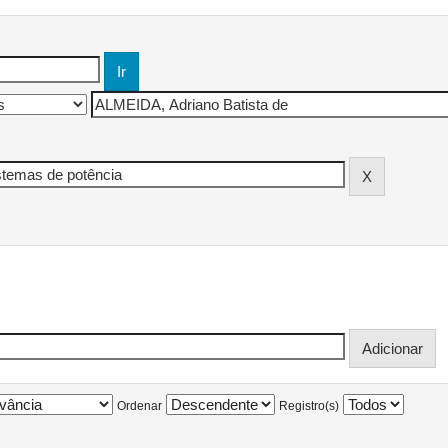
Ordenar
Registro(s)