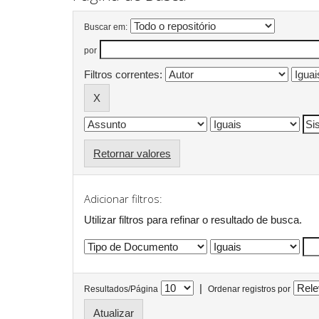
Buscar em:
por
Filtros correntes:
Retornar valores
Adicionar filtros:
Utilizar filtros para refinar o resultado de busca.
|
Resultados/Página
Ordenar registros por