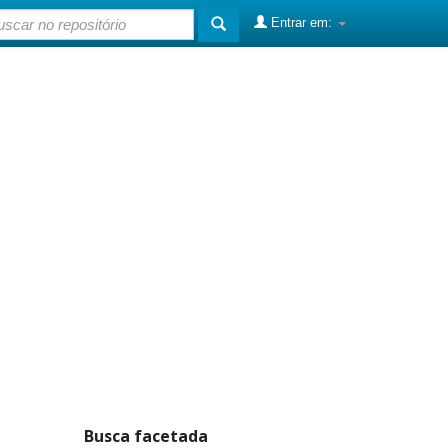
Entrar em:
Busca facetada