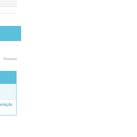
Próximo
o
ertação