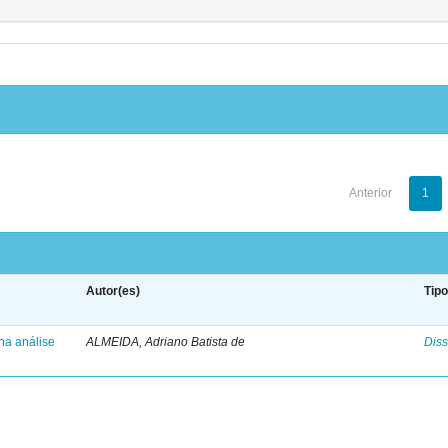
Anterior
1
Autor(es)
Tip
na análise
ALMEIDA, Adriano Batista de
Diss