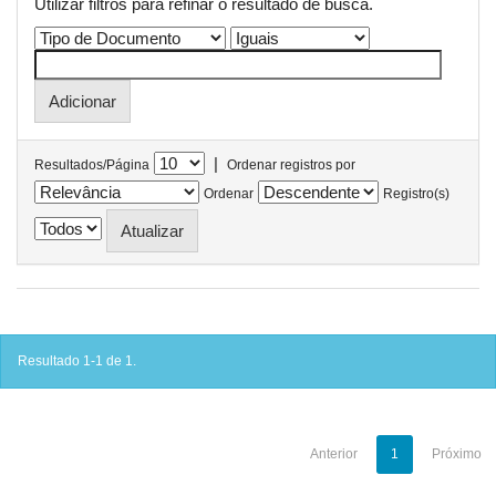
Utilizar filtros para refinar o resultado de busca.
|
Resultados/Página
Ordenar registros por
Ordenar
Registro(s)
Resultado 1-1 de 1.
Anterior
1
Próximo