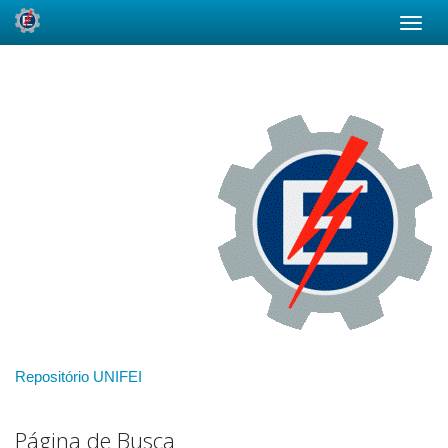
Skip
navigation
Repositório UNIFEI
Página de Busca