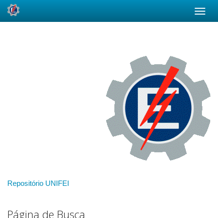
Skip
navigation
Repositório UNIFEI
Página de Busca