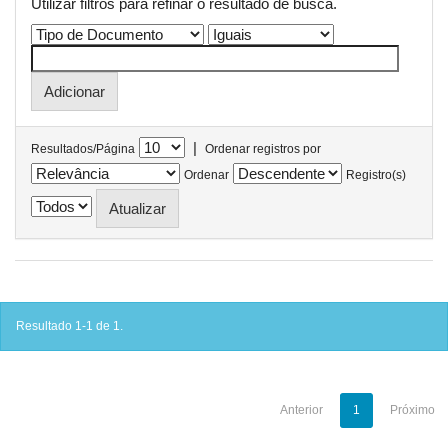
Utilizar filtros para refinar o resultado de busca.
|
Resultados/Página
Ordenar registros por
Ordenar
Registro(s)
Resultado 1-1 de 1.
Anterior
1
Próximo