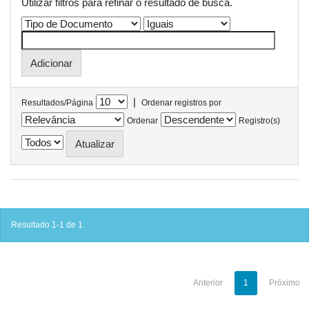
Utilizar filtros para refinar o resultado de busca.
|
Resultados/Página
Ordenar registros por
Ordenar
Registro(s)
Resultado 1-1 de 1.
Anterior
1
Próximo