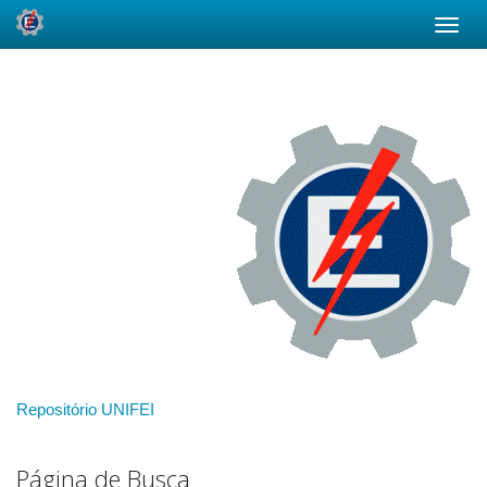
Skip
navigation
Repositório UNIFEI
Página de Busca