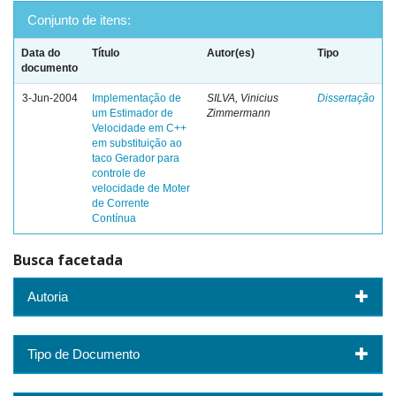
Conjunto de itens:
Data do
Título
Autor(es)
Tipo
documento
3-Jun-2004
Implementação de
SILVA, Vinicius
Dissertação
um Estimador de
Zimmermann
Velocidade em C++
em substituição ao
taco Gerador para
controle de
velocidade de Moter
de Corrente
Contínua
Busca facetada
Autoria
Tipo de Documento