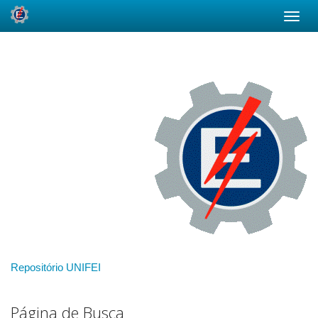
Skip
navigation
Repositório UNIFEI
Página de Busca