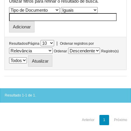
Utilizar filtros para refinar o resultado de busca.
|
Resultados/Página
Ordenar registros por
Ordenar
Registro(s)
Resultado 1-1 de 1.
Anterior
1
Próximo