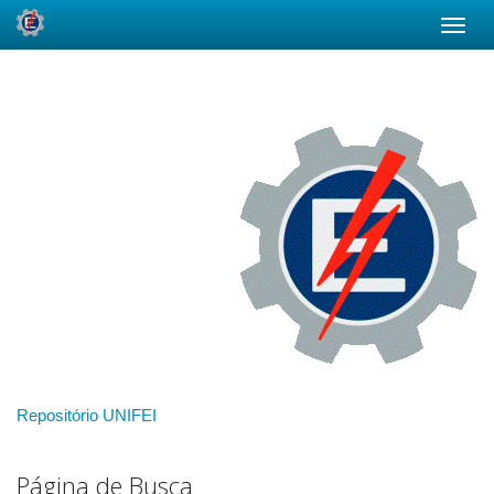
Skip
navigation
Repositório UNIFEI
Página de Busca