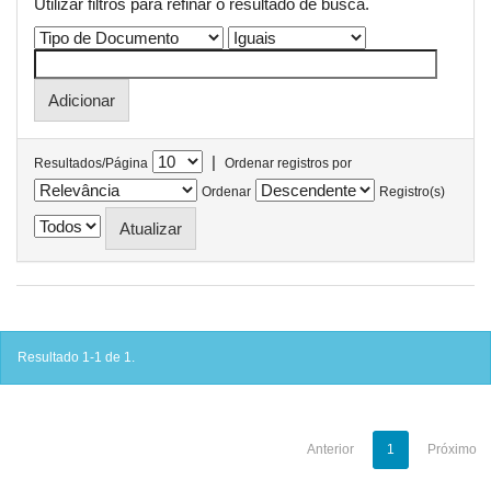
Utilizar filtros para refinar o resultado de busca.
|
Resultados/Página
Ordenar registros por
Ordenar
Registro(s)
Resultado 1-1 de 1.
Anterior
1
Próximo