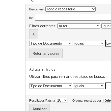
Buscar em:
por
Filtros correntes:
Retornar valores
Adicionar filtros:
Utilizar filtros para refinar o resultado de busca.
|
Resultados/Página
Ordenar registros por