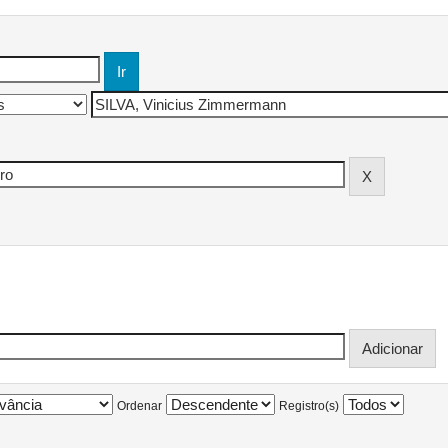
Ordenar
Registro(s)