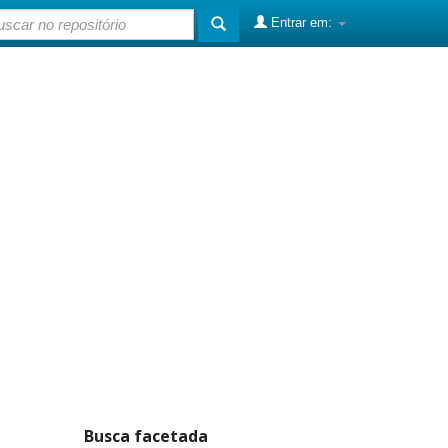
Entrar em:
Busca facetada