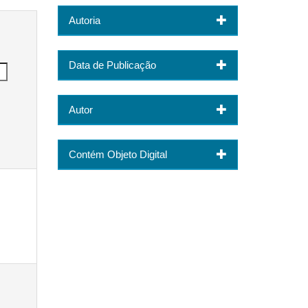
Autoria
Data de Publicação
Autor
Contém Objeto Digital