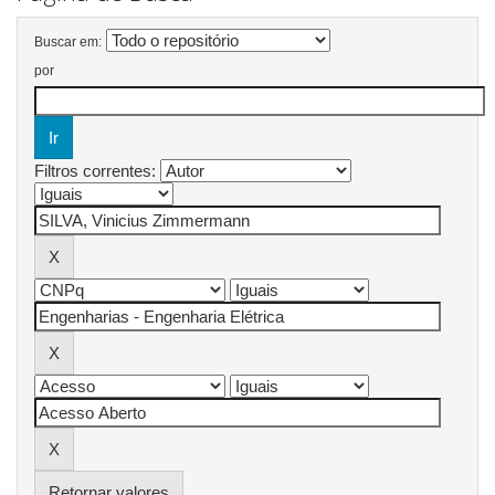
Buscar em:
por
Filtros correntes:
Retornar valores