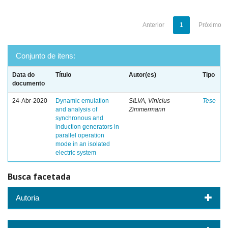
Anterior
1
Próximo
Conjunto de itens:
Data do
Título
Autor(es)
Tipo
documento
24-Abr-2020
Dynamic emulation
SILVA, Vinicius
Tese
and analysis of
Zimmermann
synchronous and
induction generators in
parallel operation
mode in an isolated
electric system
Busca facetada
Autoria