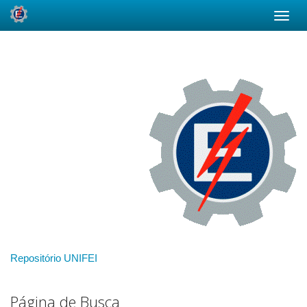
Skip
navigation
Repositório UNIFEI
Página de Busca