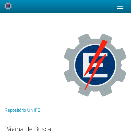
Skip
navigation
Repositório UNIFEI
Página de Busca