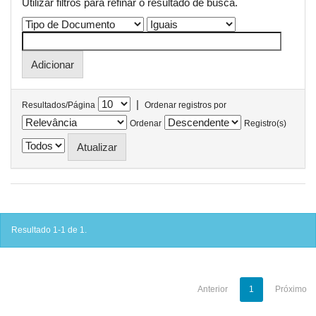
Utilizar filtros para refinar o resultado de busca.
|
Resultados/Página
Ordenar registros por
Ordenar
Registro(s)
Resultado 1-1 de 1.
Anterior
1
Próximo