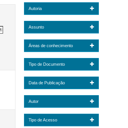
Autoria
Assunto
Áreas de conhecimento
Tipo de Documento
Data de Publicação
Autor
Tipo de Acesso