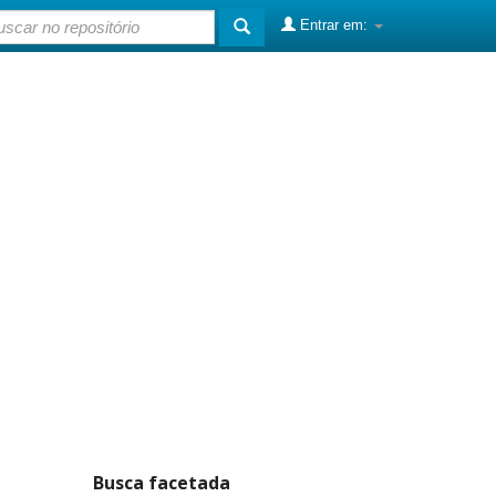
Entrar em:
Busca facetada