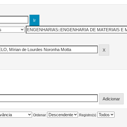
Ordenar
Registro(s)