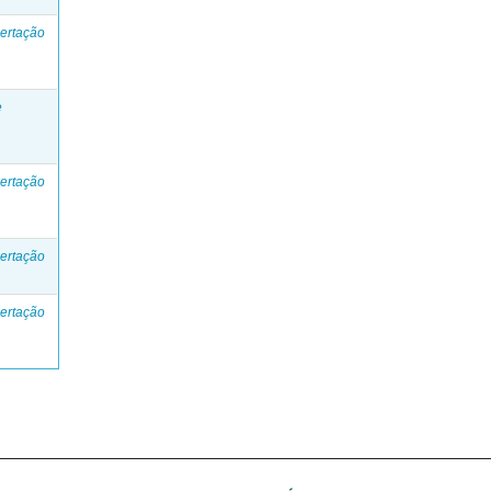
ertação
e
ertação
ertação
ertação