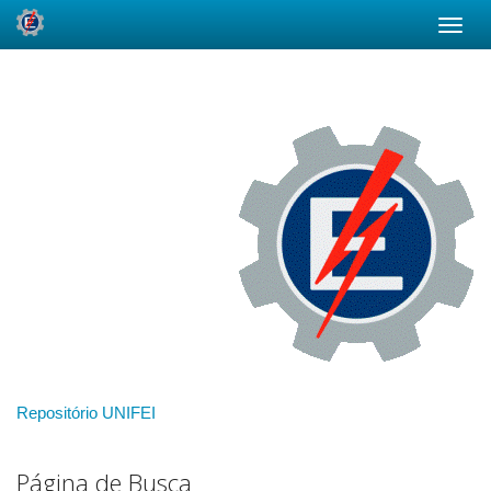
Skip
navigation
Repositório UNIFEI
Página de Busca