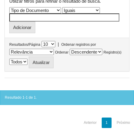
Utilizar filtros para refinar o resultado de busca.
|
Resultados/Página
Ordenar registros por
Ordenar
Registro(s)
Resultado 1-1 de 1.
Anterior
1
Próximo