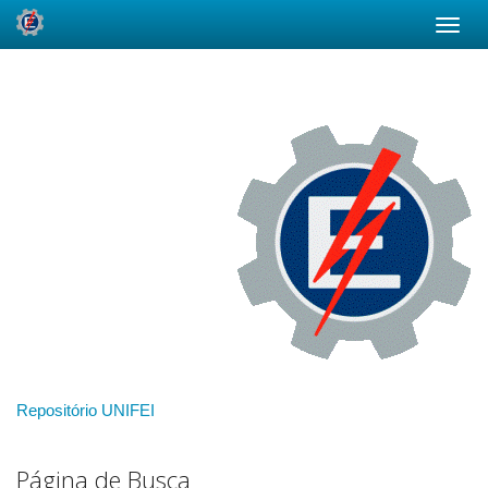
Skip
navigation
Repositório UNIFEI
Página de Busca