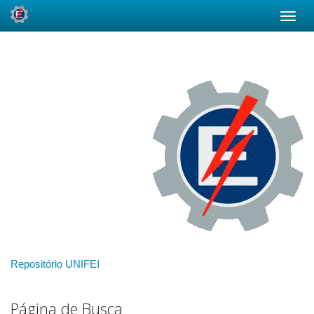
Skip
navigation
Repositório UNIFEI
Página de Busca