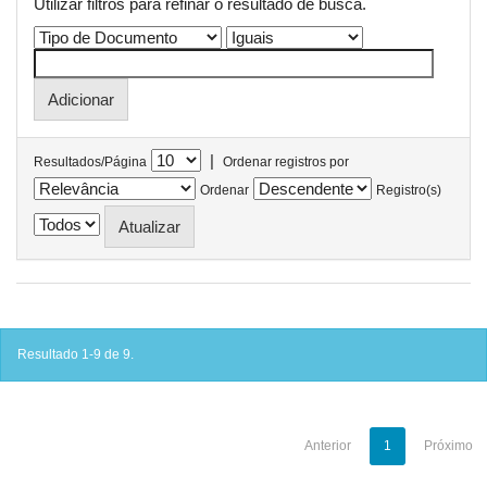
Utilizar filtros para refinar o resultado de busca.
|
Resultados/Página
Ordenar registros por
Ordenar
Registro(s)
Resultado 1-9 de 9.
Anterior
1
Próximo