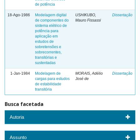
de potência
18-Ago-1986
Modelagem digital
USHIKUBO,
Dissertação
de componentes do
Mauro Fissassi
sistema elétrico de
potência para
aplicação em
estudos de
sobretensões e
sobrecorrentes,
transitórias e
sustentadas
1-Jan-1984
Modelagem de
MORAIS, Adélio
Dissertação
cargas para estudos
José de
de estabilidade
transitória
Busca facetada
Autoria
Assunto