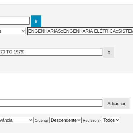
Ordenar
Registro(s)