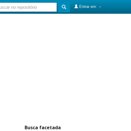
Entrar em:
Busca facetada