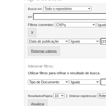
Buscar em:
por
Filtros correntes:
Retornar valores
Adicionar filtros:
Utilizar filtros para refinar o resultado de busca.
|
Resultados/Página
Ordenar registros por