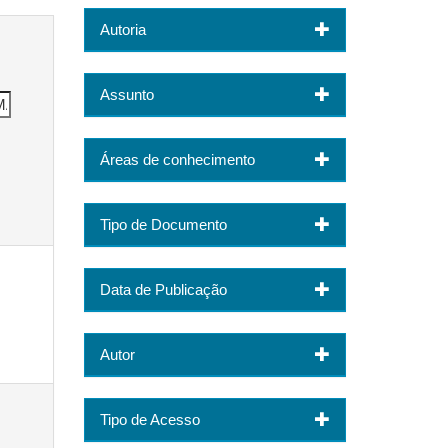
Autoria
Assunto
Áreas de conhecimento
Tipo de Documento
Data de Publicação
Autor
Tipo de Acesso