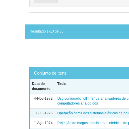
Resultado 1-10 de 35.
Conjunto de itens:
Data do
Título
documento
4-Nov-1972
Uso conjugado “off line” de analisadores de ci
computadores analógicos
1-Jul-1975
Operação ótima dos sistemas elétricos de pot
1-Ago-1974
Rejeição de cargas em sistemas elétricos de 