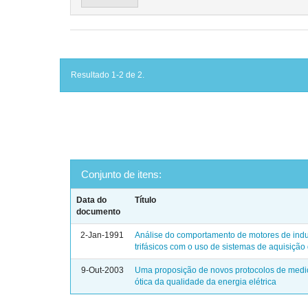
Resultado 1-2 de 2.
Conjunto de itens:
Data do
Título
documento
2-Jan-1991
Análise do comportamento de motores de ind
trifásicos com o uso de sistemas de aquisição
9-Out-2003
Uma proposição de novos protocolos de medi
ótica da qualidade da energia elétrica