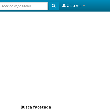
Entrar em:
Busca facetada