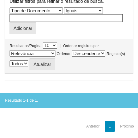
Utilizar filtros para refinar o resultado de busca.
|
Resultados/Página
Ordenar registros por
Ordenar
Registro(s)
Resultado 1-1 de 1.
Anterior
1
Próximo