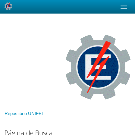
Skip
navigation
Repositório UNIFEI
Página de Busca