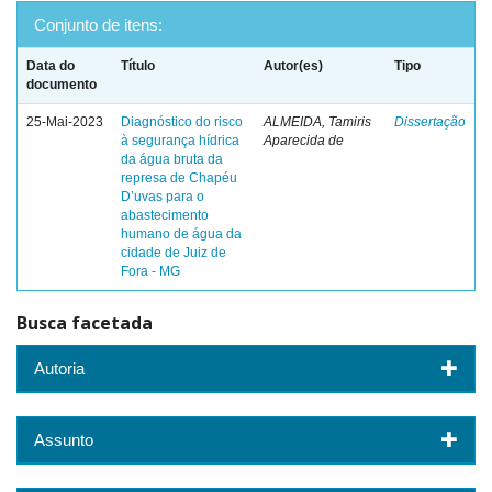
Conjunto de itens:
Data do
Título
Autor(es)
Tipo
documento
25-Mai-2023
Diagnóstico do risco
ALMEIDA, Tamiris
Dissertação
à segurança hídrica
Aparecida de
da água bruta da
represa de Chapéu
D’uvas para o
abastecimento
humano de água da
cidade de Juiz de
Fora - MG
Busca facetada
Autoria
Assunto